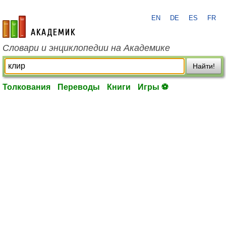
EN
DE
ES
FR
academic.ru
Словари и энциклопедии на Академике
Найти!
Толкования
Переводы
Книги
Игры ⚽