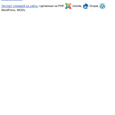
Экспорт словарей на сайты
, сделанные на PHP,
Joomla,
Drupal,
WordPress, MODx.